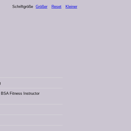
Schriftgröße
Größer
Reset
Kleiner
g
 BSA Fitness Instructor