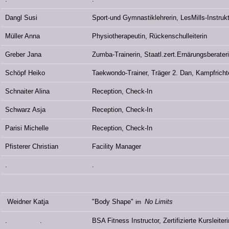
Dangl Susi
Sport-und Gymnastiklehrerin, LesMills-Instrukt
Müller Anna
Physiotherapeutin, Rückenschulleiterin
Greber Jana
Zumba-Trainerin, Staatl.zert.Ernärungsberater
Schöpf Heiko
Taekwondo-Trainer, Träger 2. Dan, Kampfricht
Schnaiter Alina
Reception, Check-In
Schwarz Asja
Reception, Check-In
Parisi Michelle
Reception, Check-In
Pfisterer Christian
Facility Manager
.
.
Weidner Katja
"Body Shape"
No Limits
im
. .
BSA Fitness Instructor, Zertifizierte Kursleiter